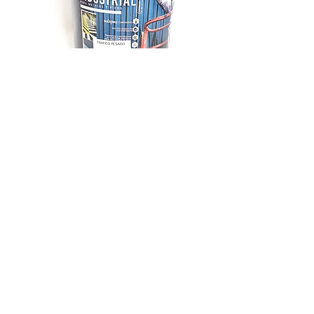
COMPRAR
Pintura para
Demarcación
Se recomienda para demarcar
vías, garajes, zonas de parqueo y
canchas deportivas, bien sean de
concreto, asfalto o ladrillo.
Además para señalizaciones
reflectorizadas se pueden usar