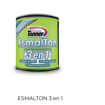
COMPRAR
ESMALTON 3 en 1