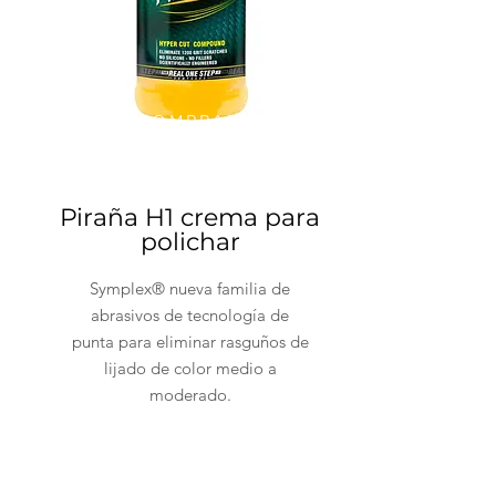
COMPRAR
Piraña H1 crema para
polichar
Symplex® nueva familia de
abrasivos de tecnología de
punta para eliminar rasguños de
lijado de color medio a
moderado.