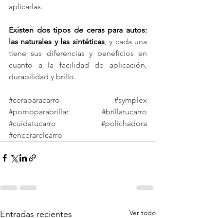
aplicarlas.
Existen dos tipos de ceras para autos: 
las naturales y las sintéticas
, y cada una 
tiene sus diferencias y beneficios en 
cuanto a la facilidad de aplicación, 
durabilidad y brillo.
#ceraparacarro
#symplex
#pomoparabrillar
#brillatucarro
#cuidatucarro
#polichadora
#encerarelcarro
Ver todo
Entradas recientes