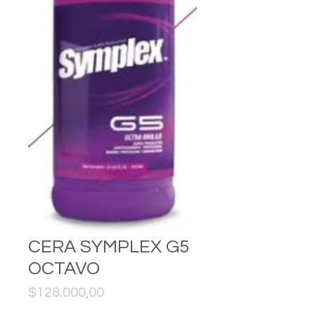
CERA SYMPLEX G5
OCTAVO
Price
$128.000,00