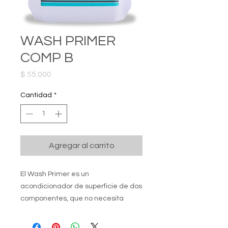
WASH PRIMER
COMP B
Precio
$ 55.000
Cantidad
*
Agregar al carrito
El Wash Primer es un
acondicionador de superficie de dos
componentes, que no necesita
dilución. El componente A está
formado por materias primas como